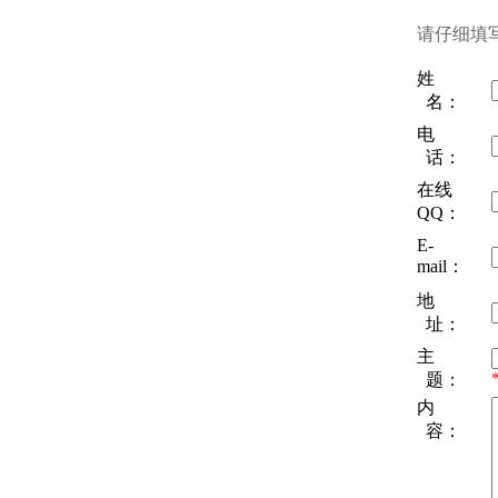
请仔细填
姓
名：
电
话：
在线
QQ：
E-
mail：
地
址：
主
题：
内
容：