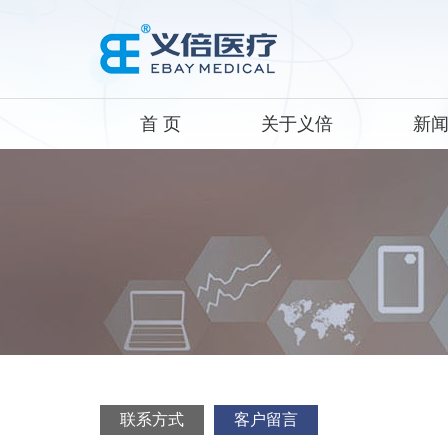
首 页
关于义倍
新
联系方式
客户留言