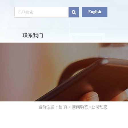
English
联系我们
当前位置：
首 页
>
新闻动态
>公司动态