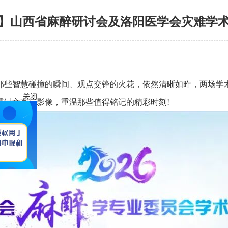
】山西省麻醉研讨会及洛阳医学会灾难学
关闭
那些智慧碰撞的瞬间、观点交锋的火花，依然清晰如昨，两场学
透过文字与影像，重温那些值得铭记的精彩时刻!