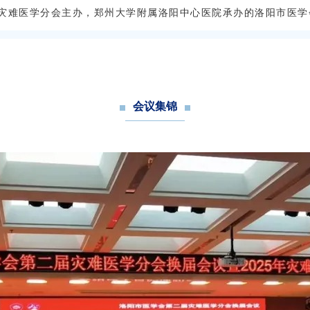
灾难医学分会
主办，郑州大学附属洛阳中心医院承办的洛阳市医学会
会议集锦