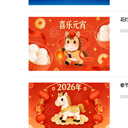
花
202
春节
202