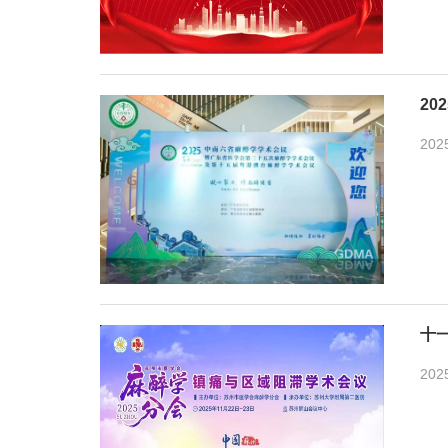
20
202
十
202