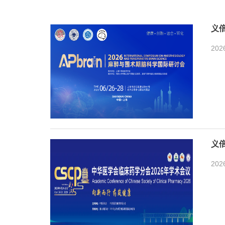
义
202
义
202