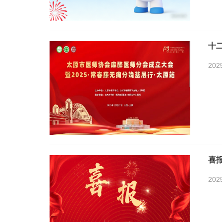
十
202
喜
202