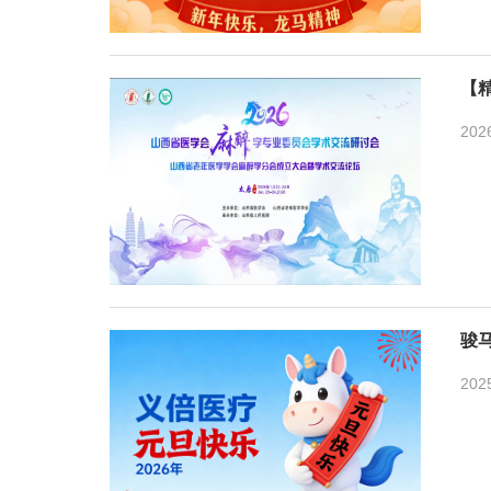
【
202
骏
202